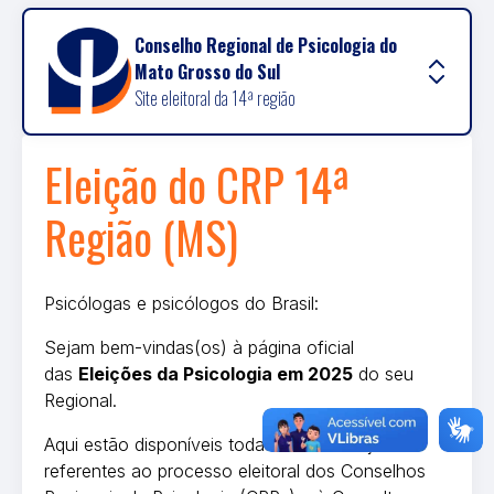
Conselho Regional de Psicologia do
Mato Grosso do Sul
Site eleitoral da 14ª região
Eleição do CRP 14ª
Região (MS)
Psicólogas e psicólogos do Brasil:
Sejam bem-vindas(os) à página oficial
das
Eleições da Psicologia em 2025
do seu
Regional.
Aqui estão disponíveis todas as informações
referentes ao processo eleitoral dos Conselhos