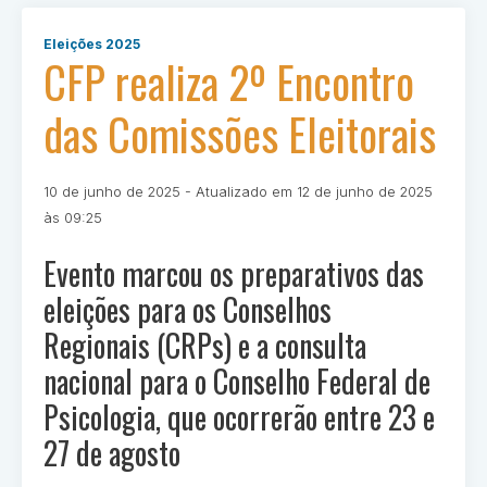
Eleições 2025
CFP realiza 2º Encontro
das Comissões Eleitorais
Publicado
10 de junho de 2025
- Atualizado em
12 de junho de 2025
em
Por
às 09:25
Ivan
Evento marcou os preparativos das
Oliveira
eleições para os Conselhos
Regionais (CRPs) e a consulta
nacional para o Conselho Federal de
Psicologia, que ocorrerão entre 23 e
27 de agosto