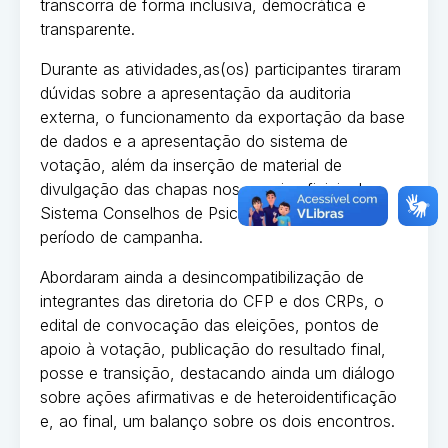
transcorra de forma inclusiva, democrática e
transparente.
Durante as atividades,as(os) participantes tiraram
dúvidas sobre a apresentação da auditoria
externa, o funcionamento da exportação da base
de dados e a apresentação do sistema de
votação, além da inserção de material de
divulgação das chapas nos canais oficiais do
Sistema Conselhos de Psicologia durante o
período de campanha.
Abordaram ainda a desincompatibilização de
integrantes das diretoria do CFP e dos CRPs, o
edital de convocação das eleições, pontos de
apoio à votação, publicação do resultado final,
posse e transição, destacando ainda um diálogo
sobre ações afirmativas e de heteroidentificação
e, ao final, um balanço sobre os dois encontros.