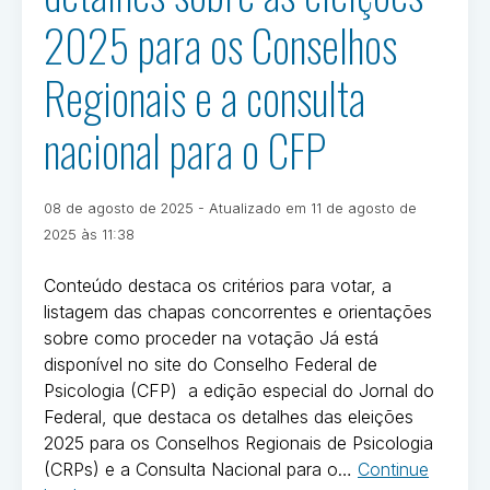
2025 para os Conselhos
Regionais e a consulta
nacional para o CFP
Publicado
08 de agosto de 2025
- Atualizado em
11 de agosto de
em
Por
2025 às 11:38
Ivan
Oliveira
Conteúdo destaca os critérios para votar, a
listagem das chapas concorrentes e orientações
sobre como proceder na votação Já está
disponível no site do Conselho Federal de
Psicologia (CFP) a edição especial do Jornal do
Federal, que destaca os detalhes das eleições
2025 para os Conselhos Regionais de Psicologia
(CRPs) e a Consulta Nacional para o…
Continue