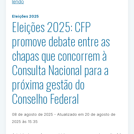
“Jornal
lendo
do
Postado
Federal:
Eleições 2025
em
Eleições 2025: CFP
confira
Eleições
detalhes
2025
promove debate entre as
sobre
as
chapas que concorrem à
eleições
2025
Consulta Nacional para a
para
os
próxima gestão do
Conselhos
Regionais
Conselho Federal
e
a
consulta
Publicado
08 de agosto de 2025
- Atualizado em
20 de agosto de
nacional
em
Por
2025 às 15:35
para
Ivan
o