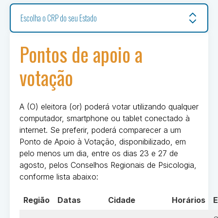
Escolha o CRP do seu Estado
Pontos de apoio a
votação
A (O) eleitora (or) poderá votar utilizando qualquer
computador, smartphone ou tablet conectado à
internet. Se preferir, poderá comparecer a um
Ponto de Apoio à Votação, disponibilizado, em
pelo menos um dia, entre os dias 23 e 27 de
agosto, pelos Conselhos Regionais de Psicologia,
conforme lista abaixo:
Região
Datas
Cidade
Horários
E